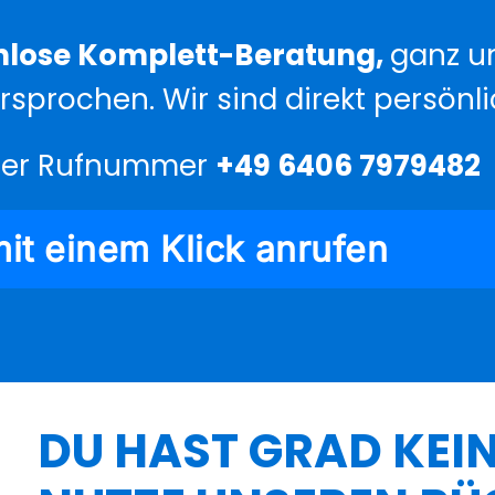
nlose Komplett-Beratung,
ganz un
rsprochen. Wir sind direkt persönli
nder Rufnummer
+49 6406 7979482
mit einem Klick anrufen
DU HAST GRAD KEIN