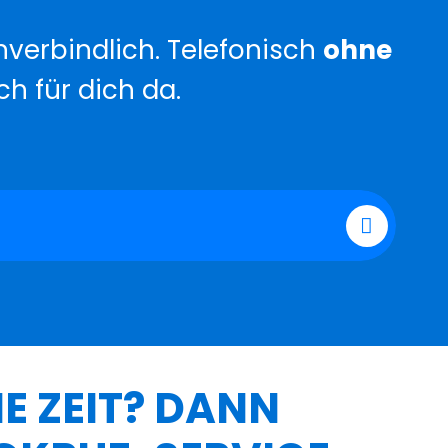
verbindlich. Telefonisch
ohne
ch für dich da.
E ZEIT? DANN