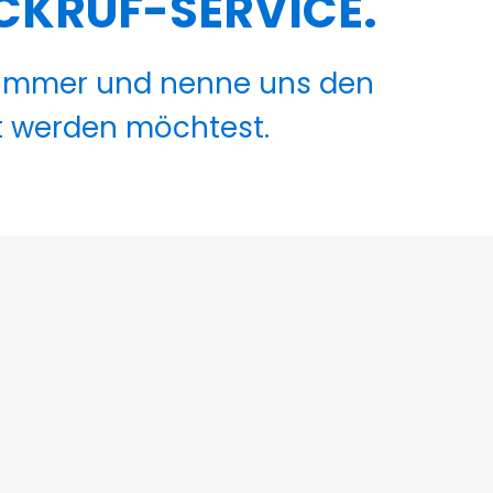
CKRUF-SERVICE.
nummer und nenne uns den
t werden möchtest.