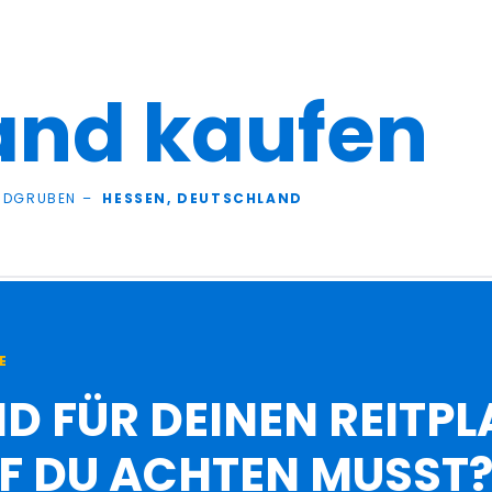
and kaufen
ANDGRUBEN –
HESSEN, DEUTSCHLAND
E
D FÜR DEINEN REITPL
UF DU ACHTEN MUSST