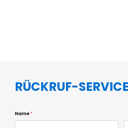
RÜCKRUF-SERVIC
Name
*