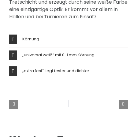
Tretschicht und erzeugt durch seine weiße Farbe
eine einzigartige Optik. Er kommt vor allem in
Hallen und bei Turnieren zum Einsatz.
Körnung
„universal weiß“ mit 0-1 mm Körnung
„extra fest“ liegt fester und dichter