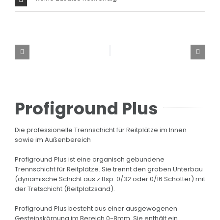
Profiground Plus
Die professionelle Trennschicht für Reitplätze im Innen
sowie im Außenbereich
Profiground Plus ist eine organisch gebundene
Trennschicht für Reitplätze. Sie trennt den groben Unterbau
(dynamische Schicht aus z.Bsp. 0/32 oder 0/16 Schotter) mit
der Tretschicht (Reitplatzsand).
Profiground Plus besteht aus einer ausgewogenen
Gesteinskörnung im Bereich 0-8mm. Sie enthält ein