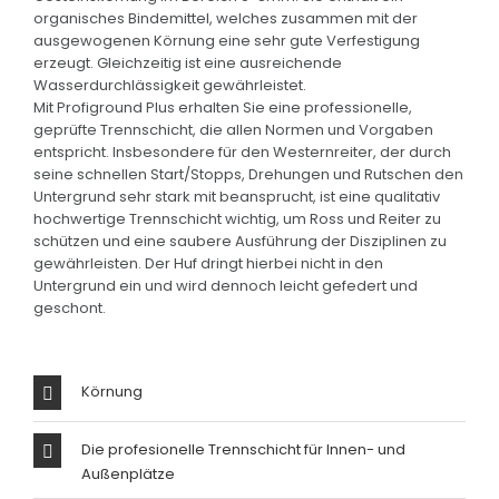
organisches Bindemittel, welches zusammen mit der
ausgewogenen Körnung eine sehr gute Verfestigung
erzeugt. Gleichzeitig ist eine ausreichende
Wasserdurchlässigkeit gewährleistet.
Mit Profiground Plus erhalten Sie eine professionelle,
geprüfte Trennschicht, die allen Normen und Vorgaben
entspricht. Insbesondere für den Westernreiter, der durch
seine schnellen Start/Stopps, Drehungen und Rutschen den
Untergrund sehr stark mit beansprucht, ist eine qualitativ
hochwertige Trennschicht wichtig, um Ross und Reiter zu
schützen und eine saubere Ausführung der Disziplinen zu
gewährleisten. Der Huf dringt hierbei nicht in den
Untergrund ein und wird dennoch leicht gefedert und
geschont.
Körnung
Die profesionelle Trennschicht für Innen- und
Außenplätze