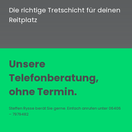
Die richtige Tretschicht für deinen
Reitplatz
Unsere
Telefonberatung,
ohne Termin.
Steffen Rysse berät Sie gerne. Einfach anrufen unter 06406
– 7979482