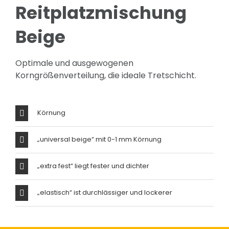
Reitplatzmischung
Beige
Optimale und ausgewogenen
Korngrößenverteilung, die ideale Tretschicht.
Körnung
„universal beige“ mit 0-1 mm Körnung
„extra fest“ liegt fester und dichter
„elastisch“ ist durchlässiger und lockerer