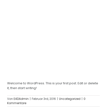
Hello world!
Welcome to WordPress. This is your first post. Edit or delete
it, then start writing!
Von
E4DAdmin
|
Februar 3rd, 2016
|
Uncategorized
|
0
Kommentare